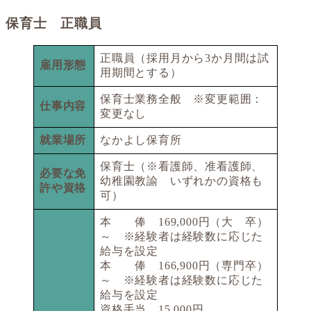
保育士 正職員
正職員（採用月から3か月間は試
雇用形態
用期間とする）
保育士業務全般 ※変更範囲：
仕事内容
変更なし
就業場所
なかよし保育所
保育士（※看護師、准看護師、
必要な免
幼稚園教諭 いずれかの資格も
許や資格
可）
本 俸 169,000円（大 卒）
～ ※経験者は経験数に応じた
給与を設定
本 俸 166,900円（専門卒）
～ ※経験者は経験数に応じた
給与を設定
資格手当 15,000円