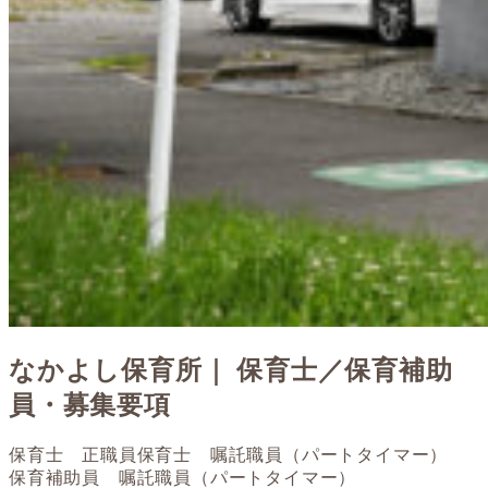
なかよし保育所｜ 保育士／保育補助
員・募集要項
保育士 正職員
保育士 嘱託職員（パートタイマー）
保育補助員 嘱託職員（パートタイマー）