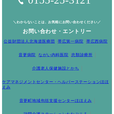
0155-25-3121
＼わからないことは、お気軽にお問い合わせください／
お問い合わせ・エントリー
公益財団法人北海道医療団
帯広第一病院
帯広西病院
音更病院
ながい内科医院
忠類診療所
介護老人保健施設とかち
ケアマネジメントセンター・ヘルパーステーションほほ
えみ
音更町地域包括支援センターほほえみ